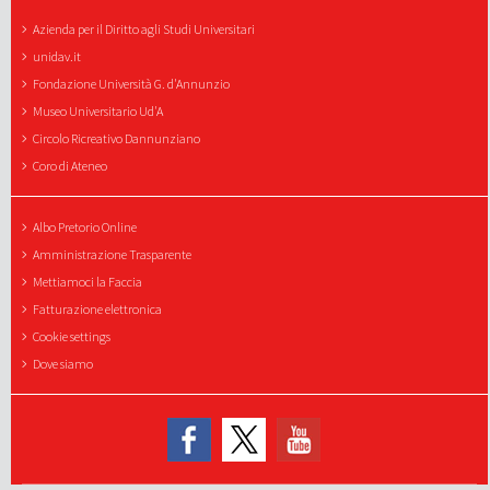
Azienda per il Diritto agli Studi Universitari
unidav.it
Fondazione Università G. d'Annunzio
Museo Universitario Ud'A
Circolo Ricreativo Dannunziano
Coro di Ateneo
Albo Pretorio Online
Amministrazione Trasparente
Mettiamoci la Faccia
Fatturazione elettronica
Cookie settings
Dove siamo