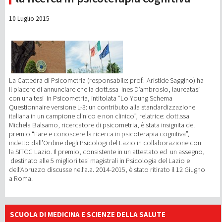
10 Luglio 2015
La Cattedra di Psicometria (responsabile: prof. Aristide Saggino) ha
il piacere di annunciare che la dott.ssa Ines D’ambrosio, laureatasi
con una tesi in Psicometria, intitolata “Lo Young Schema
Questionnaire versione L-3: un contributo alla standardizzazione
italiana in un campione clinico e non clinico”, relatrice: dott.ssa
Michela Balsamo, ricercatore di psicometria, è stata insignita del
premio “Fare e conoscere la ricerca in psicoterapia cognitiva”,
indetto dall’Ordine degli Psicologi del Lazio in collaborazione con
la SITCC Lazio. Il premio, consistente in un attestato ed un assegno,
destinato alle 5 migliori tesi magistrali in Psicologia del Lazio e
dell’Abruzzo discusse nell’a.a. 2014-2015, è stato ritirato il 12 Giugno
a Roma.
SCUOLA DI MEDICINA E SCIENZE DELLA SALUTE