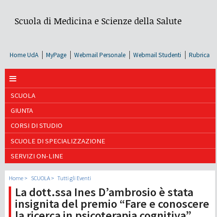
Scuola di Medicina e Scienze della Salute
Home UdA
MyPage
Webmail Personale
Webmail Studenti
Rubrica
≡
SCUOLA
GIUNTA
CORSI DI STUDIO
SCUOLE DI SPECIALIZZAZIONE
SERVIZI ON-LINE
Home
SCUOLA
Tutti gli Eventi
La dott.ssa Ines D’ambrosio è stata
insignita del premio “Fare e conoscere
la ricerca in psicoterapia cognitiva”