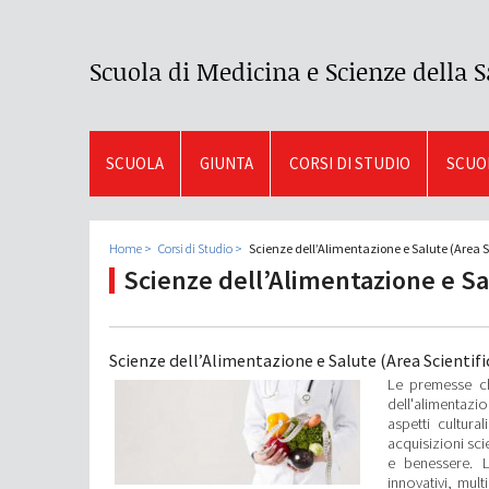
Scuola di Medicina e Scienze della S
SCUOLA
GIUNTA
CORSI DI STUDIO
SCUOL
Home
Corsi di Studio
Scienze dell’Alimentazione e Salute (Area S
Scienze dell’Alimentazione e Sa
Scienze dell’Alimentazione e Salute (Area Scientifi
Le premesse ch
dell'alimentazio
aspetti cultura
acquisizioni scie
e benessere. L
innovativi, mult