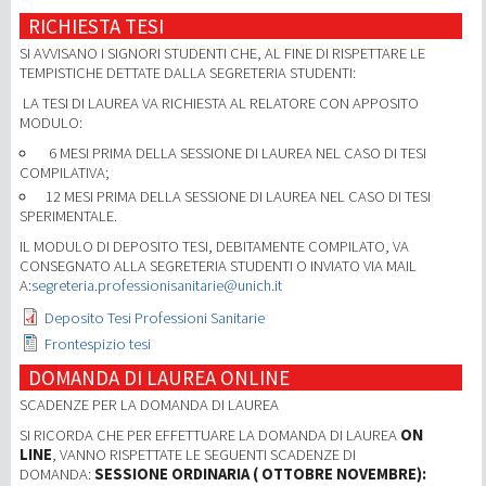
RICHIESTA TESI
SI AVVISANO I SIGNORI STUDENTI CHE, AL FINE DI RISPETTARE LE
TEMPISTICHE DETTATE DALLA SEGRETERIA STUDENTI:
LA TESI DI LAUREA VA RICHIESTA AL RELATORE CON APPOSITO
MODULO:
6 MESI PRIMA DELLA SESSIONE DI LAUREA NEL CASO DI TESI
COMPILATIVA;
12 MESI PRIMA DELLA SESSIONE DI LAUREA NEL CASO DI TESI
SPERIMENTALE.
IL MODULO DI DEPOSITO TESI, DEBITAMENTE COMPILATO, VA
CONSEGNATO ALLA SEGRETERIA STUDENTI O INVIATO VIA MAIL
A:
segreteria.professionisanitarie@unich.it
Deposito Tesi Professioni Sanitarie
Frontespizio tesi
DOMANDA DI LAUREA ONLINE
SCADENZE PER LA DOMANDA DI LAUREA
SI RICORDA CHE PER EFFETTUARE LA DOMANDA DI LAUREA
ON
LINE
, VANNO RISPETTATE LE SEGUENTI SCADENZE DI
DOMANDA:
SESSIONE ORDINARIA ( OTTOBRE NOVEMBRE):